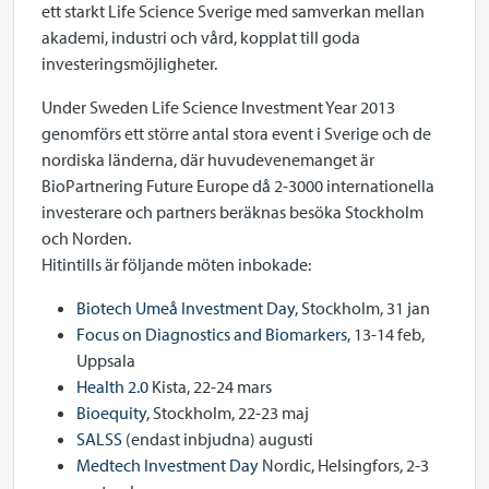
ett starkt Life Science Sverige med samverkan mellan
akademi, industri och vård, kopplat till goda
investeringsmöjligheter.
Under Sweden Life Science Investment Year 2013
genomförs ett större antal stora event i Sverige och de
nordiska länderna, där huvudevenemanget är
BioPartnering Future Europe då 2-3000 internationella
investerare och partners beräknas besöka Stockholm
och Norden.
Hitintills är följande möten inbokade:
Biotech Umeå Investment Day
, Stockholm, 31 jan
Focus on Diagnostics and Biomarkers
, 13-14 feb,
Uppsala
Health 2.0
Kista, 22-24 mars
Bioequity,
Stockholm, 22-23 maj
SALSS
(endast inbjudna) augusti
Medtech Investment Day
Nordic, Helsingfors, 2-3