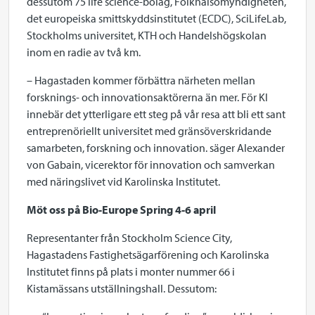
dessutom 75 life science-bolag, Folkhälsomyndigheten,
det europeiska smittskyddsinstitutet (ECDC), SciLifeLab,
Stockholms universitet, KTH och Handelshögskolan
inom en radie av två km.
– Hagastaden kommer förbättra närheten mellan
forsknings- och innovationsaktörerna än mer. För KI
innebär det ytterligare ett steg på vår resa att bli ett sant
entreprenöriellt universitet med gränsöverskridande
samarbeten, forskning och innovation. säger Alexander
von Gabain, vicerektor för innovation och samverkan
med näringslivet vid Karolinska Institutet.
Möt oss på Bio-Europe Spring 4-6 april
Representanter från Stockholm Science City,
Hagastadens Fastighetsägarförening och Karolinska
Institutet finns på plats i monter nummer 66 i
Kistamässans utställningshall. Dessutom: