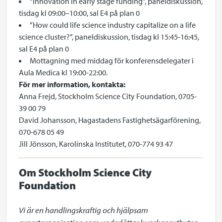
“Innovation in early stage funding”, paneldiskussion,
tisdag kl 09:00–10:00, sal E4 på plan 0
”How could life science industry capitalize on a life
science cluster?”, paneldiskussion, tisdag kl 15:45-16:45,
sal E4 på plan 0
Mottagning med middag för konferensdelegater i
Aula Medica kl 19:00-22:00.
För mer information, kontakta:
Anna Frejd, Stockholm Science City Foundation, 0705-
39 00 79
David Johansson, Hagastadens Fastighetsägarförening,
070-678 05 49
Jill Jönsson, Karolinska Institutet, 070-774 93 47
Om Stockholm Science City
Foundation
Vi är en handlingskraftig och hjälpsam 