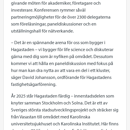
givande möten för akademiker, företagare och
investerare. Konferensen rymmer såväl
partneringmöjligheter för de över 2300 delegaterna
som föreläsningar, paneldiskussioner och en
utställningshall för nätverkande.
– Det är en spännande arena för oss som bygger i
Hagastaden – vi bygger för life science och diskuterar
gärna med dig som är nyfiken på området. Dessutom
kommer vi att hålla en paneldiskussion med fokus på
hur man kan dra nytta av att vara en del i ett kluster,
säger David Johansson, ordförande för Hagastadens
fastighetsägarförening.
År 2025 står Hagastaden färdig – innerstadsdelen som
knyter samman Stockholm och Solna. Det är ett av
Sveriges största stadsutvecklingsprojekt och sträcker sig
från Vasastan till området med Karolinska
universitetssjukhuset och Karolinska Institutet. Här finns