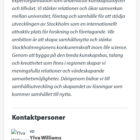
expertorganisation som underlättar kunskapsutbyten 
och tillväxt. Vi stärker relationer och ökar samverkan 
mellan universitet, företag och samhälle för att stödja 
utvecklingen av Stockholm som en internationellt 
attraktiv plats för forskning och företagande. Vår 
ambition är att skapa samhällsnytta och stärka 
Stockholmregionens konkurrenskraft inom life science. 
Genom att bygga på den breda kunskapsbas, talang 
och kreativitet som finns i regionen skapar vi 
meningsfulla relationer och värdeskapande 
samarbetsmöjligheter. Därigenom bidrar vi till 
samhällsutveckling och skapandet av lösningar som 
kommer samhället till nytta.
Kontaktpersoner
VD
Ylva Williams