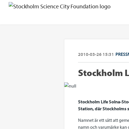
2010-03-26 15:31
PRESS
Stockholm L
Stockholm Life Solna-Stoc
Station, där Stockholms 
Namnet är ett sätt att ge
namn och varumärke kan om