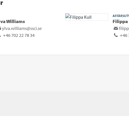
r
AFFÄRSUT
lva Williams
Filippa
ylva.williams@ssci.se
filip
+46 702 22 78 34
+46 