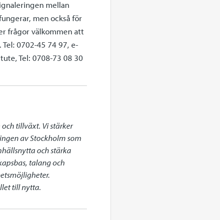
signaleringen mellan
 fungerar, men också för
ller frågor välkommen att
Tel: 0702-45 74 97, e-
tute, Tel: 0708-73 08 30
h tillväxt. Vi stärker 
klingen av Stockholm som 
mhällsnytta och stärka 
apsbas, talang och 
etsmöjligheter. 
t till nytta.