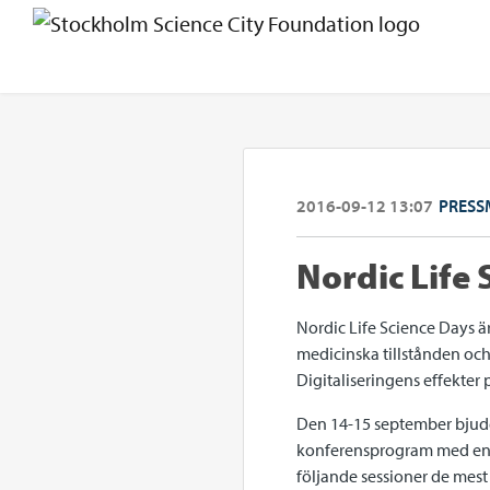
2016-09-12 13:07
PRESS
Nordic Life
Nordic Life Science Days ä
medicinska tillstånden och
Digitaliseringens effekter
Den 14-15 september bjuder
konferensprogram med en lå
följande sessioner de mest 