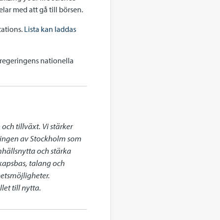
ar med att gå till börsen.
tations.
Lista kan laddas
regeringens nationella
h tillväxt. Vi stärker 
klingen av Stockholm som 
mhällsnytta och stärka 
apsbas, talang och 
etsmöjligheter. 
t till nytta.