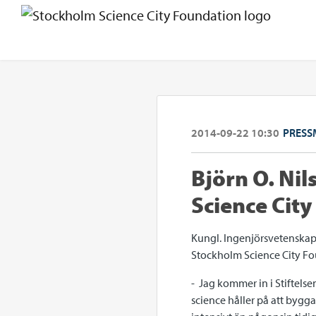
2014-09-22 10:30
PRESS
Björn O. Ni
Science Cit
Kungl. Ingenjörsvetenskaps
Stockholm Science City Fo
- Jag kommer in i Stiftels
science håller på att bygg