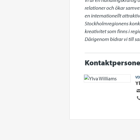
relationer och ökar samve
en internationellt attrakt
Stockholmregionens konkur
kreativitet som finns i re
Därigenom bidrar vi till 
Kontaktpersone
VD
Y