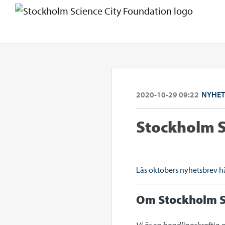
2020-10-29 09:22
NYHET
Stockholm S
Läs oktobers nyhetsbrev h
Om Stockholm S
Vi är en handlingskraftig 