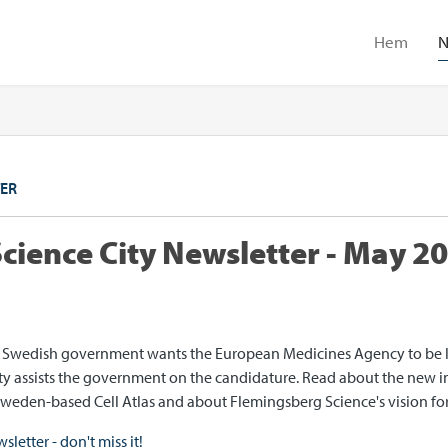
Hem
N
ER
cience City Newsletter - May 2
 Swedish government wants the European Medicines Agency to be 
y assists the government on the candidature. Read about the new i
Sweden-based Cell Atlas and about Flemingsberg Science's vision for
ewsletter - don't miss it!