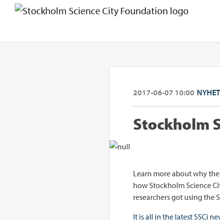
2017-06-07 10:00
NYHET
Stockholm S
Learn more about why the
how Stockholm Science Cit
researchers got using the 
It is all in the latest SSCi n