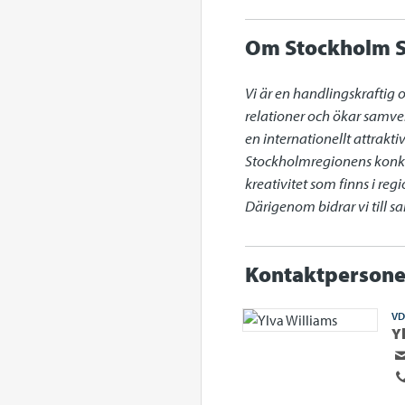
Om Stockholm S
Vi är en handlingskraftig 
relationer och ökar samve
en internationellt attrakt
Stockholmregionens konkur
kreativitet som finns i re
Därigenom bidrar vi till 
Kontaktpersone
VD
Y