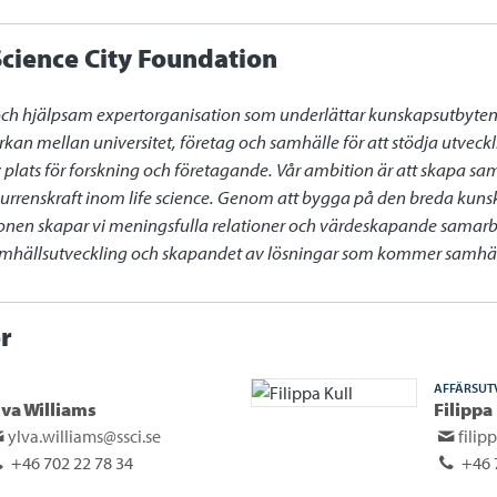
cience City Foundation
och hjälpsam expertorganisation som underlättar kunskapsutbyten oc
rkan mellan universitet, företag och samhälle för att stödja utvec
iv plats för forskning och företagande. Vår ambition är att skapa sa
renskraft inom life science. Genom att bygga på den breda kunsk
gionen skapar vi meningsfulla relationer och värdeskapande samarb
samhällsutveckling och skapandet av lösningar som kommer samhälle
r
AFFÄRSUT
lva Williams
Filippa
ylva.williams@ssci.se
filip
+46 702 22 78 34
+46 