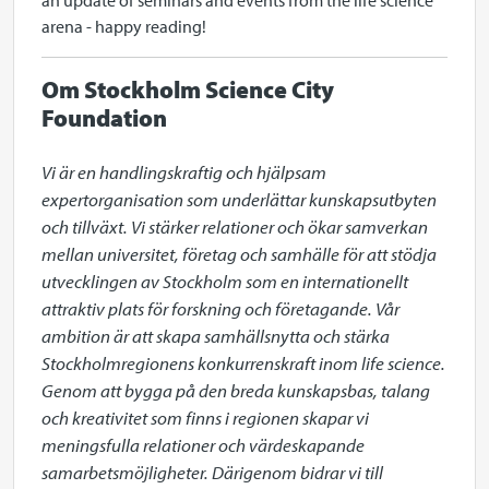
an update of seminars and events from the life science
arena - happy reading!
Om Stockholm Science City
Foundation
Vi är en handlingskraftig och hjälpsam 
expertorganisation som underlättar kunskapsutbyten 
och tillväxt. Vi stärker relationer och ökar samverkan 
mellan universitet, företag och samhälle för att stödja 
utvecklingen av Stockholm som en internationellt 
attraktiv plats för forskning och företagande. Vår 
ambition är att skapa samhällsnytta och stärka 
Stockholmregionens konkurrenskraft inom life science. 
Genom att bygga på den breda kunskapsbas, talang 
och kreativitet som finns i regionen skapar vi 
meningsfulla relationer och värdeskapande 
samarbetsmöjligheter. Därigenom bidrar vi till 