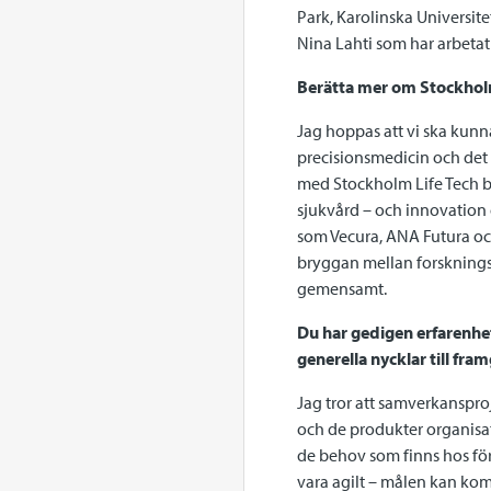
Park, Karolinska Universitet
Nina Lahti som har arbetat
Berätta mer om Stockholm 
Jag hoppas att vi ska kunna
precisionsmedicin och det 
med Stockholm Life Tech be
sjukvård – och innovation 
som Vecura, ANA Futura och
bryggan mellan forsknings
gemensamt.
Du har gedigen erfarenhe
generella nycklar till fra
Jag tror att samverkanspro
och de produkter organisati
de behov som finns hos för
vara agilt – målen kan kom