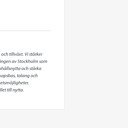
h tillväxt. Vi stärker 
klingen av Stockholm som 
mhällsnytta och stärka 
apsbas, talang och 
etsmöjligheter. 
t till nytta.