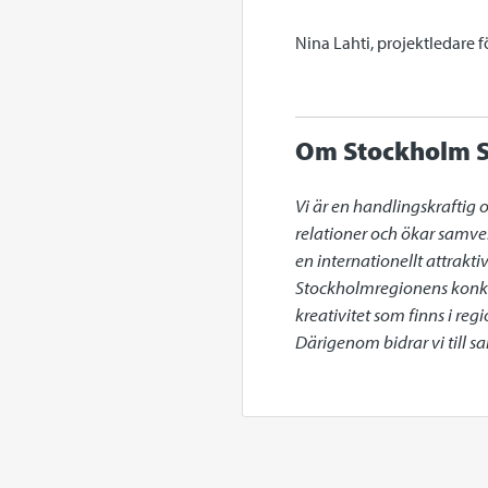
Nina Lahti, projektledare 
Om Stockholm S
Vi är en handlingskraftig 
relationer och ökar samve
en internationellt attrakt
Stockholmregionens konkur
kreativitet som finns i re
Därigenom bidrar vi till 