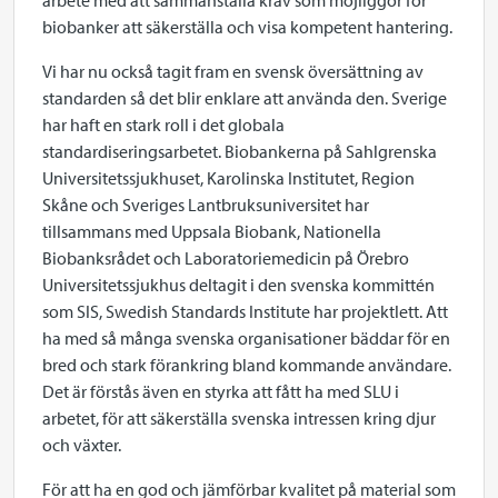
arbete med att sammanställa krav som möjliggör för
biobanker att säkerställa och visa kompetent hantering.
Vi har nu också tagit fram en svensk översättning av
standarden så det blir enklare att använda den. Sverige
har haft en stark roll i det globala
standardiseringsarbetet. Biobankerna på Sahlgrenska
Universitetssjukhuset, Karolinska Institutet, Region
Skåne och Sveriges Lantbruksuniversitet har
tillsammans med Uppsala Biobank, Nationella
Biobanksrådet och Laboratoriemedicin på Örebro
Universitetssjukhus deltagit i den svenska kommittén
som SIS, Swedish Standards Institute har projektlett. Att
ha med så många svenska organisationer bäddar för en
bred och stark förankring bland kommande användare.
Det är förstås även en styrka att fått ha med SLU i
arbetet, för att säkerställa svenska intressen kring djur
och växter.
För att ha en god och jämförbar kvalitet på material som