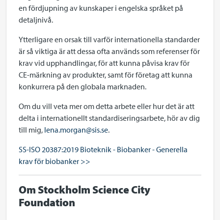
en fördjupning av kunskaper i engelska språket på
detaljnivå.
Ytterligare en orsak till varför internationella standarder
är så viktiga är att dessa ofta används som referenser för
krav vid upphandlingar, för att kunna påvisa krav för
CE-märkning av produkter, samt för företag att kunna
konkurrera på den globala marknaden.
Om du vill veta mer om detta arbete eller hur det är att
delta i internationellt standardiseringsarbete, hör av dig
till mig,
lena.morgan@sis.se
.
SS-ISO 20387:2019 Bioteknik - Biobanker - Generella
krav för biobanker >>
Om Stockholm Science City
Foundation