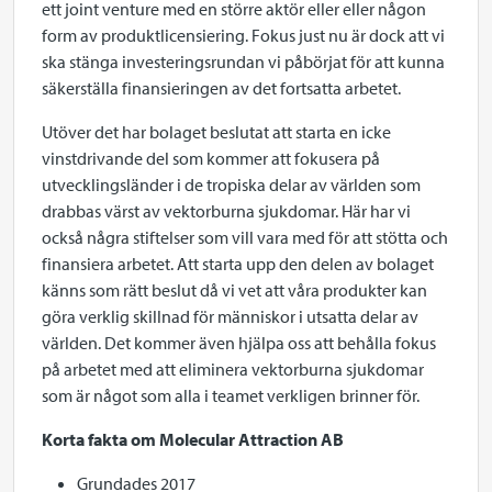
ett joint venture med en större aktör eller eller någon
form av produktlicensiering. Fokus just nu är dock att vi
ska stänga investeringsrundan vi påbörjat för att kunna
säkerställa finansieringen av det fortsatta arbetet.
Utöver det har bolaget beslutat att starta en icke
vinstdrivande del som kommer att fokusera på
utvecklingsländer i de tropiska delar av världen som
drabbas värst av vektorburna sjukdomar. Här har vi
också några stiftelser som vill vara med för att stötta och
finansiera arbetet. Att starta upp den delen av bolaget
känns som rätt beslut då vi vet att våra produkter kan
göra verklig skillnad för människor i utsatta delar av
världen. Det kommer även hjälpa oss att behålla fokus
på arbetet med att eliminera vektorburna sjukdomar
som är något som alla i teamet verkligen brinner för.
Korta fakta om Molecular Attraction AB
Grundades 2017