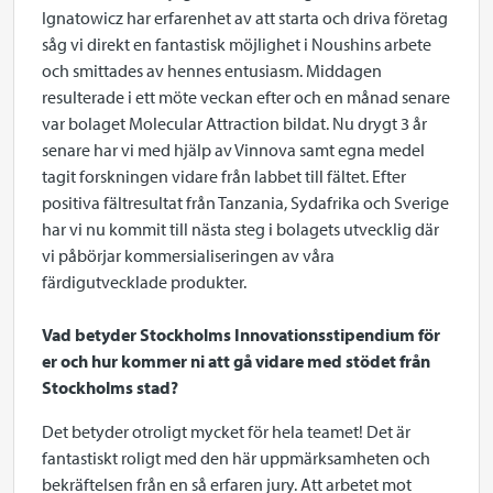
Ignatowicz har erfarenhet av att starta och driva företag
såg vi direkt en fantastisk möjlighet i Noushins arbete
och smittades av hennes entusiasm. Middagen
resulterade i ett möte veckan efter och en månad senare
var bolaget Molecular Attraction bildat. Nu drygt 3 år
senare har vi med hjälp av Vinnova samt egna medel
tagit forskningen vidare från labbet till fältet. Efter
positiva fältresultat från Tanzania, Sydafrika och Sverige
har vi nu kommit till nästa steg i bolagets utvecklig där
vi påbörjar kommersialiseringen av våra
färdigutvecklade produkter.
Vad betyder Stockholms Innovationsstipendium för
er och hur kommer ni att gå vidare med stödet från
Stockholms stad?
Det betyder otroligt mycket för hela teamet! Det är
fantastiskt roligt med den här uppmärksamheten och
bekräftelsen från en så erfaren jury. Att arbetet mot