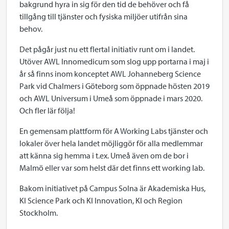
bakgrund hyra in sig för den tid de behöver och få
tillgång till tjänster och fysiska miljöer utifrån sina
behov.
Det pågår just nu ett flertal initiativ runt om i landet.
Utöver AWL Innomedicum som slog upp portarna i maj i
år så finns inom konceptet AWL Johanneberg Science
Park vid Chalmers i Göteborg som öppnade hösten 2019
och AWL Universum i Umeå som öppnade i mars 2020.
Och fler lär följa!
En gemensam plattform för A Working Labs tjänster och
lokaler över hela landet möjliggör för alla medlemmar
att känna sig hemma i t.ex. Umeå även om de bor i
Malmö eller var som helst där det finns ett working lab.
Bakom initiativet på Campus Solna är Akademiska Hus,
KI Science Park och KI Innovation, KI och Region
Stockholm.