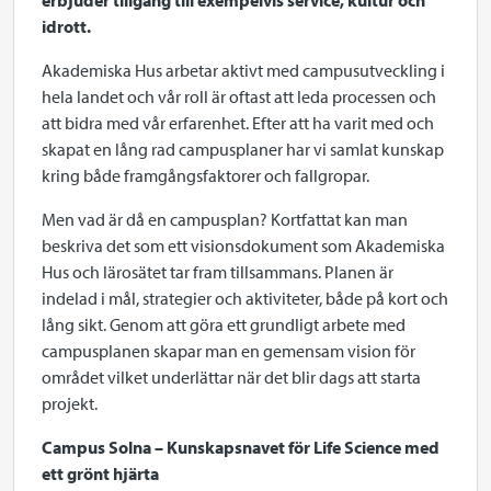
erbjuder tillgång till exempelvis service, kultur och
idrott.
Akademiska Hus arbetar aktivt med campusutveckling i
hela landet och vår roll är oftast att leda processen och
att bidra med vår erfarenhet. Efter att ha varit med och
skapat en lång rad campusplaner har vi samlat kunskap
kring både framgångsfaktorer och fallgropar.
Men vad är då en campusplan? Kortfattat kan man
beskriva det som ett visionsdokument som Akademiska
Hus och lärosätet tar fram tillsammans. Planen är
indelad i mål, strategier och aktiviteter, både på kort och
lång sikt. Genom att göra ett grundligt arbete med
campusplanen skapar man en gemensam vision för
området vilket underlättar när det blir dags att starta
projekt.
Campus Solna – Kunskapsnavet för Life Science med
ett grönt hjärta