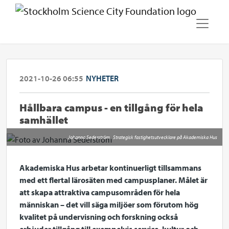
2021-10-26 06:55
NYHETER
Hållbara campus - en tillgång för hela
samhället
Johanna Sederström, Strategisk fastighetsutvecklare på Akademiska Hus
Akademiska Hus arbetar kontinuerligt tillsammans
med ett flertal lärosäten med campusplaner. Målet är
att skapa attraktiva campusområden för hela
människan – det vill säga miljöer som förutom hög
kvalitet på undervisning och forskning också