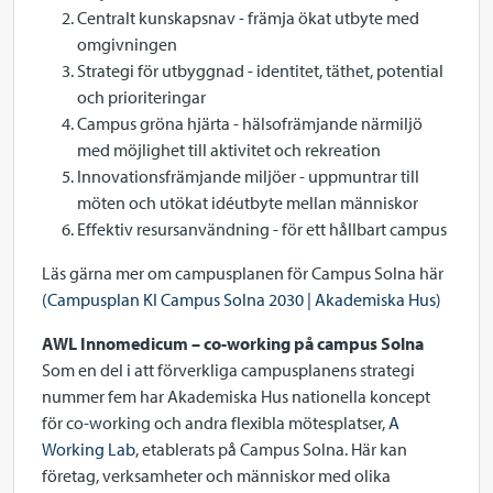
Centralt kunskapsnav - främja ökat utbyte med
omgivningen
Strategi för utbyggnad - identitet, täthet, potential
och prioriteringar
Campus gröna hjärta - hälsofrämjande närmiljö
med möjlighet till aktivitet och rekreation
Innovationsfrämjande miljöer - uppmuntrar till
möten och utökat idéutbyte mellan människor
Effektiv resursanvändning - för ett hållbart campus
Läs gärna mer om campusplanen för Campus Solna här
(Campusplan KI Campus Solna 2030 | Akademiska Hus)
AWL Innomedicum – co-working på campus Solna
Som en del i att förverkliga campusplanens strategi
nummer fem har Akademiska Hus nationella koncept
för co-working och andra flexibla mötesplatser,
A
Working Lab
, etablerats på Campus Solna. Här kan
företag, verksamheter och människor med olika