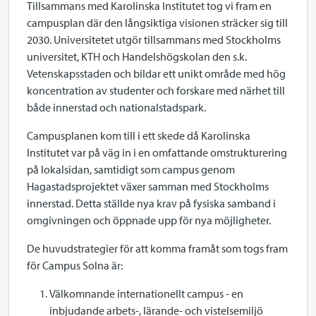
Tillsammans med Karolinska Institutet tog vi fram en
campusplan där den långsiktiga visionen sträcker sig till
2030. Universitetet utgör tillsammans med Stockholms
universitet, KTH och Handelshögskolan den s.k.
Vetenskapsstaden och bildar ett unikt område med hög
koncentration av studenter och forskare med närhet till
både innerstad och nationalstadspark.
Campusplanen kom till i ett skede då Karolinska
Institutet var på väg in i en omfattande omstrukturering
på lokalsidan, samtidigt som campus genom
Hagastadsprojektet växer samman med Stockholms
innerstad. Detta ställde nya krav på fysiska samband i
omgivningen och öppnade upp för nya möjligheter.
De huvudstrategier för att komma framåt som togs fram
för Campus Solna är:
Välkomnande internationellt campus - en
inbjudande arbets-, lärande- och vistelsemiljö