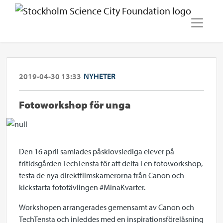
2019-04-30 13:33
NYHETER
Fotoworkshop för unga
Den 16 april samlades påsklovslediga elever på
fritidsgården TechTensta för att delta i en fotoworkshop,
testa de nya direktfilmskamerorna från Canon och
kickstarta fototävlingen #MinaKvarter.
Workshopen arrangerades gemensamt av Canon och
TechTensta och inleddes med en inspirationsföreläsning