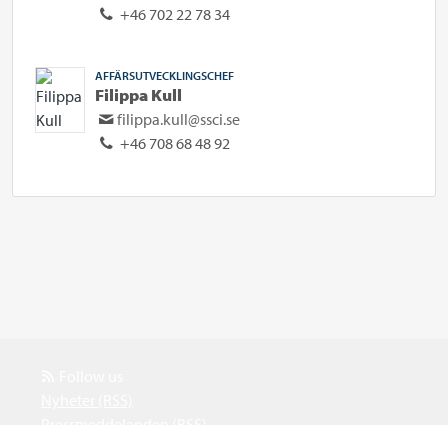
+46 702 22 78 34
AFFÄRSUTVECKLINGSCHEF
Filippa Kull
filippa.kull@ssci.se
+46 708 68 48 92
Follow us
Nyheter (RSS)
Pressmeddelanden (RSS)