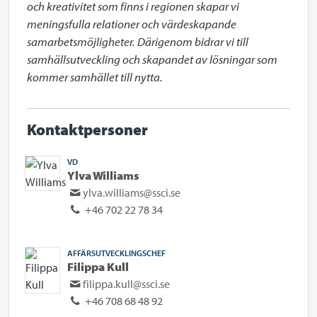
och kreativitet som finns i regionen skapar vi 
meningsfulla relationer och värdeskapande 
samarbetsmöjligheter. Därigenom bidrar vi till 
samhällsutveckling och skapandet av lösningar som 
kommer samhället till nytta.
Kontaktpersoner
VD
Ylva Williams
ylva.williams@ssci.se
+46 702 22 78 34
AFFÄRSUTVECKLINGSCHEF
Filippa Kull
filippa.kull@ssci.se
+46 708 68 48 92