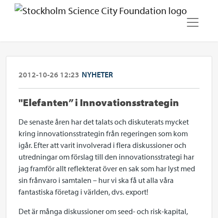
2012-10-26 12:23
NYHETER
"Elefanten” i Innovationsstrategin
De senaste åren har det talats och diskuterats mycket
kring innovationsstrategin från regeringen som kom
igår. Efter att varit involverad i flera diskussioner och
utredningar om förslag till den innovationsstrategi har
jag framför allt reflekterat över en sak som har lyst med
sin frånvaro i samtalen – hur vi ska få ut alla våra
fantastiska företag i världen, dvs. export!
Det är många diskussioner om seed- och risk-kapital,