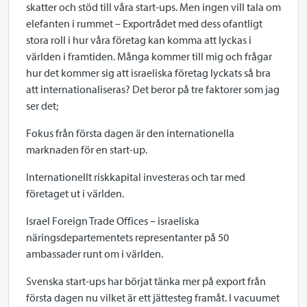
skatter och stöd till våra start-ups. Men ingen vill tala om
elefanten i rummet – Exportrådet med dess ofantligt
stora roll i hur våra företag kan komma att lyckas i
världen i framtiden. Många kommer till mig och frågar
hur det kommer sig att israeliska företag lyckats så bra
att internationaliseras? Det beror på tre faktorer som jag
ser det;
Fokus från första dagen är den internationella
marknaden för en start-up.
Internationellt riskkapital investeras och tar med
företaget ut i världen.
Israel Foreign Trade Offices – israeliska
näringsdepartementets representanter på 50
ambassader runt om i världen.
Svenska start-ups har börjat tänka mer på export från
första dagen nu vilket är ett jättesteg framåt. I vacuumet