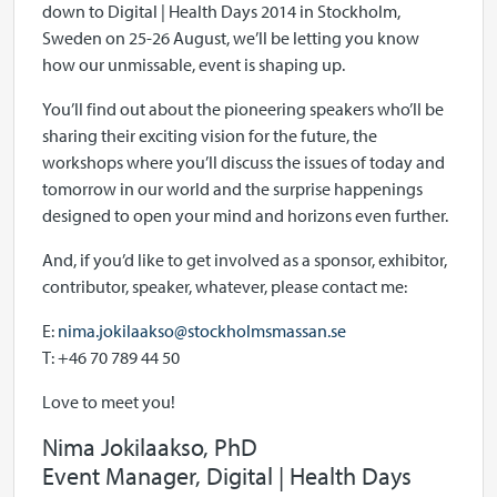
down to Digital | Health Days 2014 in Stockholm,
Sweden on 25-26 August, we’ll be letting you know
how our unmissable, event is shaping up.
You’ll find out about the pioneering speakers who’ll be
sharing their exciting vision for the future, the
workshops where you’ll discuss the issues of today and
tomorrow in our world and the surprise happenings
designed to open your mind and horizons even further.
And, if you’d like to get involved as a sponsor, exhibitor,
contributor, speaker, whatever, please contact me:
E:
nima.jokilaakso@stockholmsmassan.se
T: +46 70 789 44 50
Love to meet you!
Nima Jokilaakso, PhD
Event Manager, Digital | Health Days